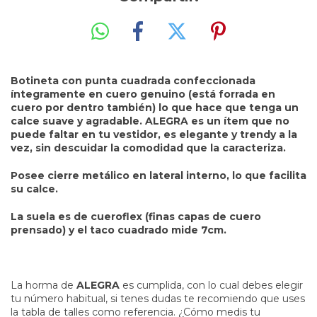
Botineta con punta cuadrada confeccionada
íntegramente en cuero genuino (está forrada en
cuero por dentro también) lo que hace que tenga un
calce suave y agradable. ALEGRA es un ítem que no
puede faltar en tu vestidor, es elegante y trendy a la
vez, sin descuidar la comodidad que la caracteriza.
Posee cierre metálico en lateral interno, lo que facilita
su calce.
La suela es de cueroflex (finas capas de cuero
prensado) y el taco cuadrado mide 7cm.
La horma de
ALEGRA
es cumplida, con lo cual debes elegir
tu número habitual, si tenes dudas te recomiendo que uses
la tabla de talles como referencia. ¿Cómo medis tu