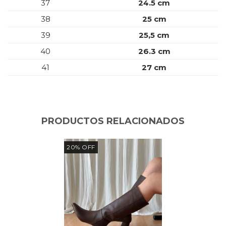
37
24.5 cm
38
25 cm
39
25,5 cm
40
26.3 cm
41
27 cm
PRODUCTOS RELACIONADOS
20
%
OFF