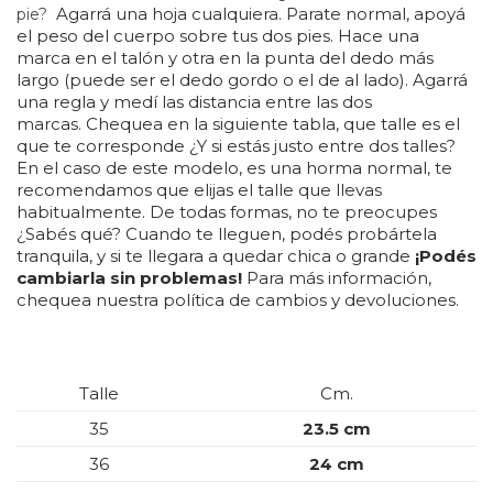
Agarrá una hoja cualquiera. Parate normal, apoyá
pie?
el peso del cuerpo sobre tus dos pies. Hace una
marca en el talón y otra en la punta del dedo más
largo (puede ser el dedo gordo o el de al lado). Agarrá
una regla y medí las distancia entre las dos
marcas. Chequea en la siguiente tabla, que talle es el
que te corresponde ¿Y si estás justo entre dos talles?
En el caso de este modelo, es una horma normal, te
recomendamos que elijas el talle que llevas
habitualmente. De todas formas, no te preocupes
¿Sabés qué? Cuando te lleguen, podés probártela
tranquila, y si te llegara a quedar chica o grande
¡Podés
cambiarla sin problemas!
Para más información,
chequea nuestra política de cambios y devoluciones.
Talle
Cm.
35
23.5 cm
36
24 cm