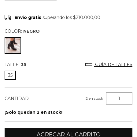
Envío gratis
superando los
$210.000,00
COLOR:
NEGRO
TALLE:
35
GUÍA DE TALLES
35
CANTIDAD
2
en stock
¡Solo quedan
2
en stock!