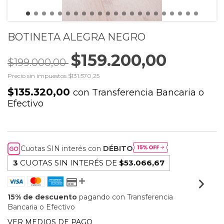
BOTINETA ALEGRA NEGRO
$159.200,00
$199.000,00
Precio sin impuestos
$131.570,25
$135.320,00
con
Transferencia Bancaria o
Efectivo
Cuotas SIN interés con
DÉBITO
3
CUOTAS SIN INTERÉS DE
$53.066,67
15% de descuento
pagando con Transferencia
Bancaria o Efectivo
VER MEDIOS DE PAGO