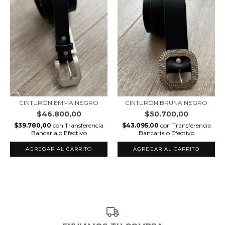
CINTURÓN EMMA NEGRO
CINTURÓN BRUNA NEGRO
$46.800,00
$50.700,00
$39.780,00
con
Transferencia
$43.095,00
con
Transferencia
Bancaria o Efectivo
Bancaria o Efectivo
AGREGAR AL CARRITO
AGREGAR AL CARRITO