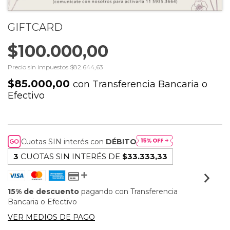
GIFTCARD
$100.000,00
Precio sin impuestos
$82.644,63
$85.000,00
con
Transferencia Bancaria o
Efectivo
Cuotas SIN interés con
DÉBITO
3
CUOTAS SIN INTERÉS DE
$33.333,33
15% de descuento
pagando con Transferencia
Bancaria o Efectivo
VER MEDIOS DE PAGO