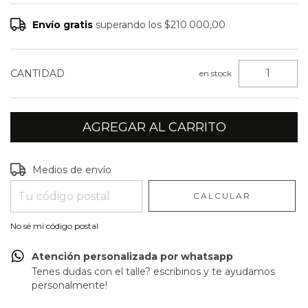
Envío gratis
superando los
$210.000,00
CANTIDAD
en stock
Entregas para el CP:
CAMBIAR CP
Medios de envío
CALCULAR
No sé mi código postal
Atención personalizada por whatsapp
Tenes dudas con el talle? escribinos y te ayudamos
personalmente!