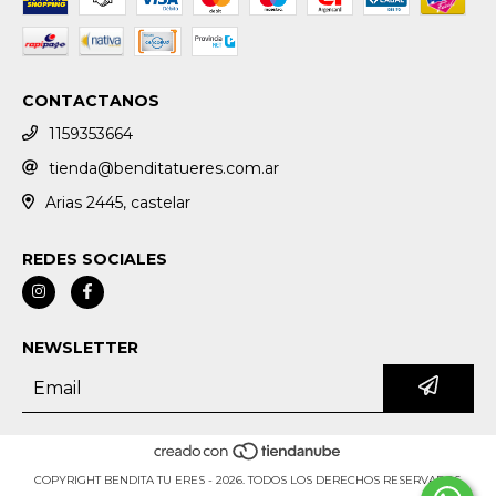
CONTACTANOS
1159353664
tienda@benditatueres.com.ar
Arias 2445, castelar
REDES SOCIALES
NEWSLETTER
COPYRIGHT BENDITA TU ERES - 2026. TODOS LOS DERECHOS RESERVADOS.